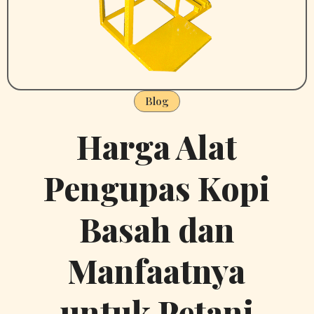
Blog
Harga Alat
Pengupas Kopi
Basah dan
Manfaatnya
untuk Petani