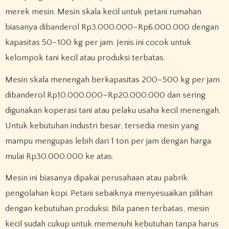
merek mesin. Mesin skala kecil untuk petani rumahan
biasanya dibanderol Rp3.000.000–Rp6.000.000 dengan
kapasitas 50–100 kg per jam. Jenis ini cocok untuk
kelompok tani kecil atau produksi terbatas.
Mesin skala menengah berkapasitas 200–500 kg per jam
dibanderol Rp10.000.000–Rp20.000.000 dan sering
digunakan koperasi tani atau pelaku usaha kecil menengah.
Untuk kebutuhan industri besar, tersedia mesin yang
mampu mengupas lebih dari 1 ton per jam dengan harga
mulai Rp30.000.000 ke atas.
Mesin ini biasanya dipakai perusahaan atau pabrik
pengolahan kopi. Petani sebaiknya menyesuaikan pilihan
dengan kebutuhan produksi. Bila panen terbatas, mesin
kecil sudah cukup untuk memenuhi kebutuhan tanpa harus