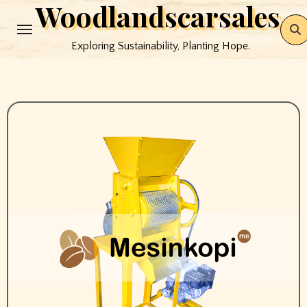
Woodlandscarsales
Skip
to
Exploring Sustainability, Planting Hope.
content