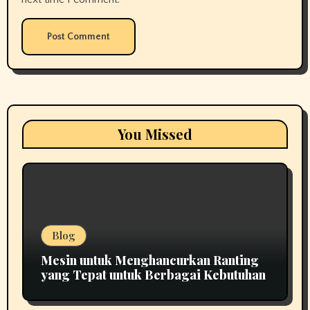
You Missed
Blog
Mesin untuk Menghancurkan Ranting
yang Tepat untuk Berbagai Kebutuhan