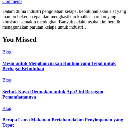
Comments
Dalam dunia industri pengolahan kelapa, kebutuhan akan alat yang
mampu bekerja cepat dan menghasilkan kualitas parutan yang
konsisten semakin meningkat. Banyak pelaku usaha kini beralih
menggunakan parutan kelapa untuk industri…
You Missed
Blog
Mesin untuk Menghancurkan Ranting yang Tepat untuk
Berbagai Kebutuhan
Blog
Serbuk Kayu Digunakan untuk Apa? Ini Beragam
Pemanfaatannya
Blog
Berapa Lama Makanan Bertahan dalam Penyimpanan yang
Tepat