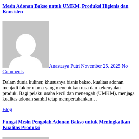
Mesin Adonan Bakso untuk UMKM, Produksi Higienis dan
Konsisten
Anastasya Putri
November 25, 2025
No
Comments
Dalam dunia kuliner, khususnya bisnis bakso, kualitas adonan
menjadi faktor utama yang menentukan rasa dan kekenyalan
produk. Bagi pelaku usaha kecil dan menengah (UMKM), menjaga
kualitas adonan sambil tetap mempertahankan…
Blog
Fungsi Mesin Pengolah Adonan Bakso untuk Meningkatkan
Kualitas Produksi