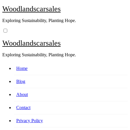
Skip
Woodlandscarsales
to
content
Exploring Sustainability, Planting Hope.
Woodlandscarsales
Exploring Sustainability, Planting Hope.
Home
Blog
About
Contact
Privacy Policy