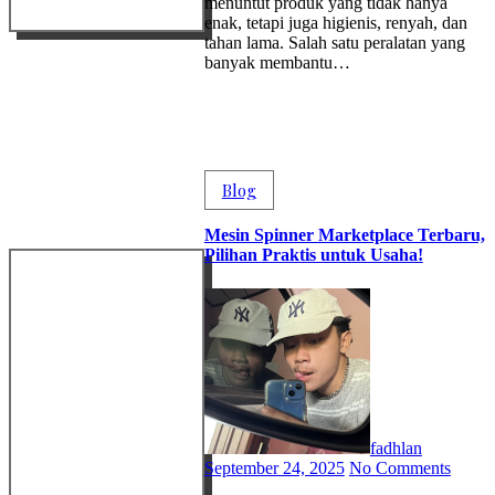
menuntut produk yang tidak hanya
enak, tetapi juga higienis, renyah, dan
tahan lama. Salah satu peralatan yang
banyak membantu…
Blog
Mesin Spinner Marketplace Terbaru,
Pilihan Praktis untuk Usaha!
fadhlan
September 24, 2025
No Comments