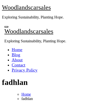
Skip
Woodlandscarsales
to
content
Exploring Sustainability, Planting Hope.
Woodlandscarsales
Exploring Sustainability, Planting Hope.
Home
Blog
About
Contact
Privacy Policy
fadhlan
Home
fadhlan