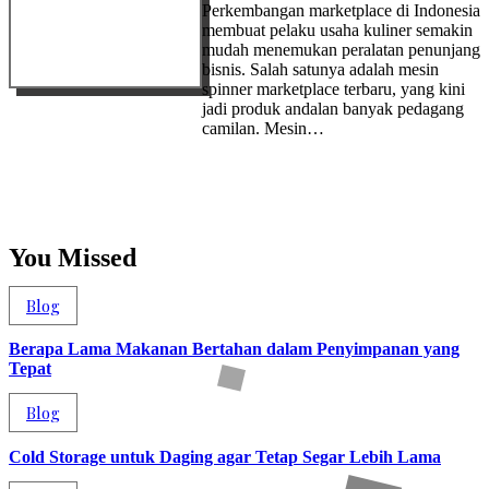
Perkembangan marketplace di Indonesia
membuat pelaku usaha kuliner semakin
mudah menemukan peralatan penunjang
bisnis. Salah satunya adalah mesin
spinner marketplace terbaru, yang kini
jadi produk andalan banyak pedagang
camilan. Mesin…
You Missed
Blog
Berapa Lama Makanan Bertahan dalam Penyimpanan yang
Tepat
Blog
Cold Storage untuk Daging agar Tetap Segar Lebih Lama