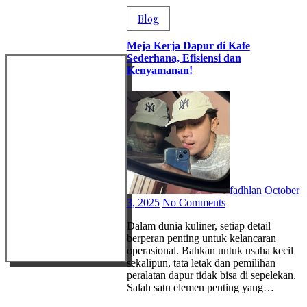
Blog
Meja Kerja Dapur di Kafe
Sederhana, Efisiensi dan
Kenyamanan!
fadhlan
October
3, 2025
No Comments
Dalam dunia kuliner, setiap detail
berperan penting untuk kelancaran
operasional. Bahkan untuk usaha kecil
sekalipun, tata letak dan pemilihan
peralatan dapur tidak bisa di sepelekan.
Salah satu elemen penting yang…