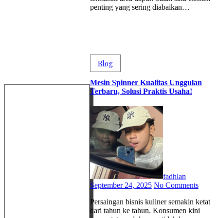
penting yang sering diabaikan…
Blog
Mesin Spinner Kualitas Unggulan
Terbaru, Solusi Praktis Usaha!
fadhlan
September 24, 2025
No Comments
Persaingan bisnis kuliner semakin ketat
dari tahun ke tahun. Konsumen kini