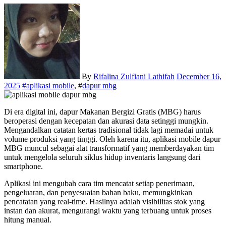
By
Rifalina Zulfiani Lathifah
December 16,
2025
#
aplikasi mobile
, #
dapur mbg
Di era digital ini, dapur Makanan Bergizi Gratis (MBG) harus
beroperasi dengan kecepatan dan akurasi data setinggi mungkin.
Mengandalkan catatan kertas tradisional tidak lagi memadai untuk
volume produksi yang tinggi. Oleh karena itu, aplikasi mobile dapur
MBG muncul sebagai alat transformatif yang memberdayakan tim
untuk mengelola seluruh siklus hidup inventaris langsung dari
smartphone.
Aplikasi ini mengubah cara tim mencatat setiap penerimaan,
pengeluaran, dan penyesuaian bahan baku, memungkinkan
pencatatan yang real-time. Hasilnya adalah visibilitas stok yang
instan dan akurat, mengurangi waktu yang terbuang untuk proses
hitung manual.