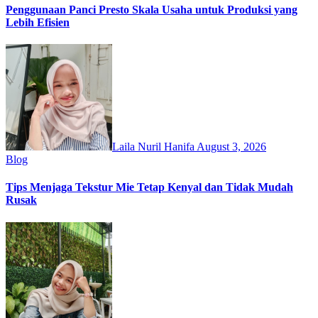
Penggunaan Panci Presto Skala Usaha untuk Produksi yang
Lebih Efisien
Laila Nuril Hanifa
August 3, 2026
Blog
Tips Menjaga Tekstur Mie Tetap Kenyal dan Tidak Mudah
Rusak