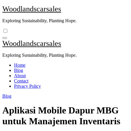
Skip
Woodlandscarsales
to
content
Exploring Sustainability, Planting Hope.
Woodlandscarsales
Exploring Sustainability, Planting Hope.
Home
Blog
About
Contact
Privacy Policy
Blog
Aplikasi Mobile Dapur MBG
untuk Manajemen Inventaris