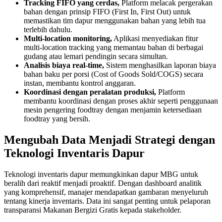
Tracking FIFO yang cerdas,
Platform melacak pergerakan
bahan dengan prinsip FIFO (First In, First Out) untuk
memastikan tim dapur menggunakan bahan yang lebih tua
terlebih dahulu.
Multi-location monitoring,
Aplikasi menyediakan fitur
multi-location tracking yang memantau bahan di berbagai
gudang atau lemari pendingin secara simultan.
Analisis biaya real-time,
Sistem menghasilkan laporan biaya
bahan baku per porsi (Cost of Goods Sold/COGS) secara
instan, membantu kontrol anggaran.
Koordinasi dengan peralatan produksi,
Platform
membantu koordinasi dengan proses akhir seperti penggunaan
mesin pengering foodtray dengan menjamin ketersediaan
foodtray yang bersih.
Mengubah Data Menjadi Strategi dengan
Teknologi Inventaris Dapur
Teknologi inventaris dapur memungkinkan dapur MBG untuk
beralih dari reaktif menjadi proaktif. Dengan dashboard analitik
yang komprehensif, manajer mendapatkan gambaran menyeluruh
tentang kinerja inventaris. Data ini sangat penting untuk pelaporan
transparansi Makanan Bergizi Gratis kepada stakeholder.