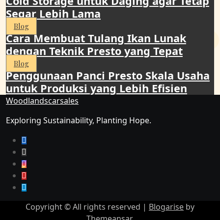
Cold Storage untuk Daging agar Tetap
Segar Lebih Lama
Blog
Cara Membuat Tulang Ikan Lunak
dengan Teknik Presto yang Tepat
Blog
Penggunaan Panci Presto Skala Usaha
untuk Produksi yang Lebih Efisien
Woodlandscarsales
Exploring Sustainability, Planting Hope.
Copyright © All rights reserved
|
Blogarise
by
Themeansar
.