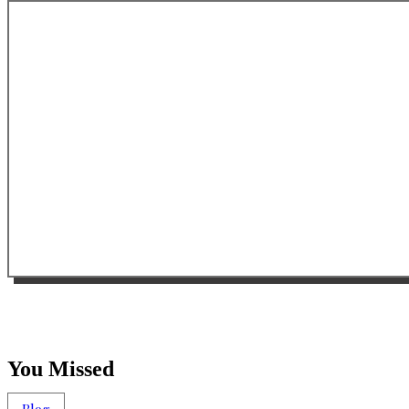
You Missed
Blog