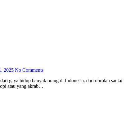
1, 2025
No Comments
 kopi atau yang akrab…