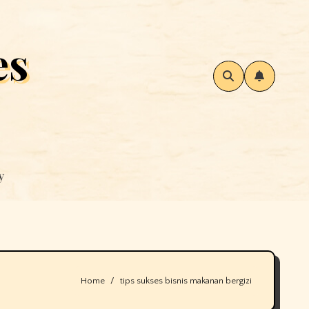
es
y
Home
tips sukses bisnis makanan bergizi