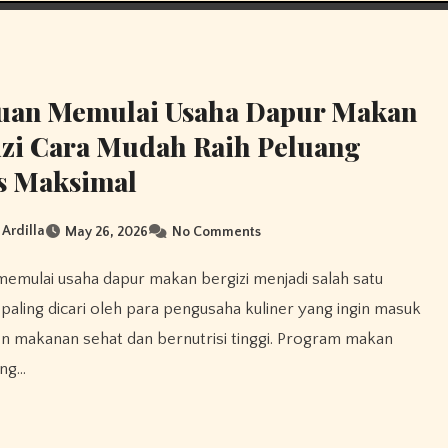
uan Memulai Usaha Dapur Makan
zi Cara Mudah Raih Peluang
s Maksimal
 Ardilla
May 26, 2026
No Comments
 paling dicari oleh para pengusaha kuliner yang ingin masuk
 makanan sehat dan bernutrisi tinggi. Program makan
ang…