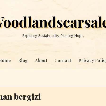
oodlandscarsal
Exploring Sustainability, Planting Hope.
Home
Blog
About
Contact
Privacy Polic
nan bergizi