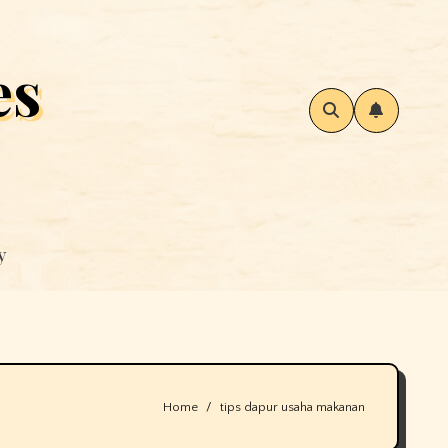
es
y
Home
tips dapur usaha makanan