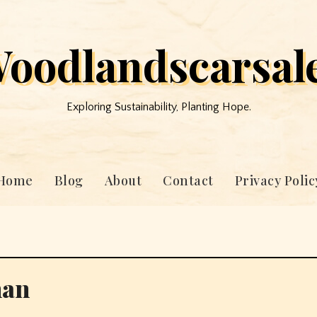
oodlandscarsal
Exploring Sustainability, Planting Hope.
Home
Blog
About
Contact
Privacy Polic
nan