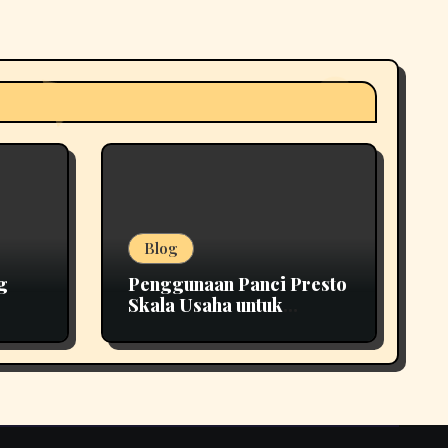
Blog
g
Penggunaan Panci Presto
Skala Usaha untuk
Tepat
Produksi yang Lebih
Efisien