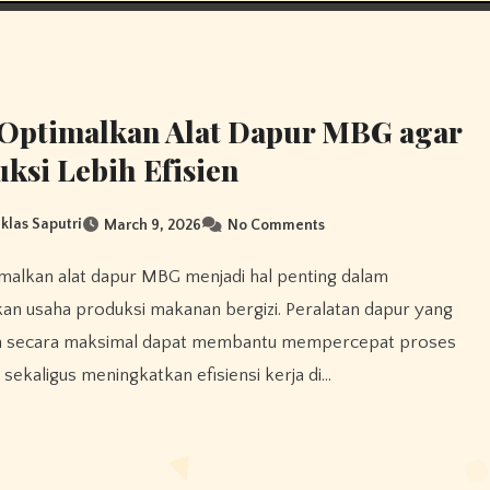
 Optimalkan Alat Dapur MBG agar
ksi Lebih Efisien
Iklas Saputri
March 9, 2026
No Comments
an usaha produksi makanan bergizi. Peralatan dapur yang
n secara maksimal dapat membantu mempercepat proses
ekaligus meningkatkan efisiensi kerja di…