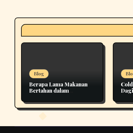
Blog
Blo
Berapa Lama Makanan
Cold
Bertahan dalam
Dagi
Penyimpanan yang Tepat
Lebi