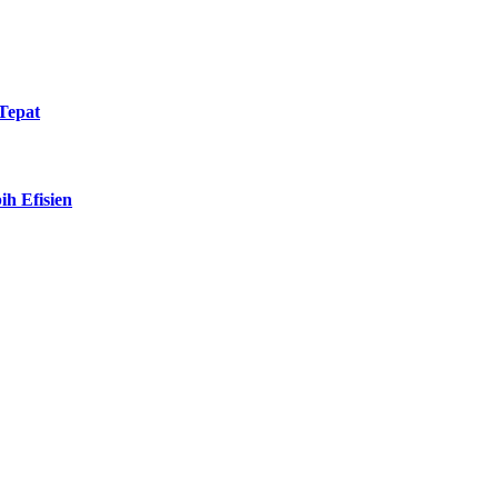
Tepat
h Efisien