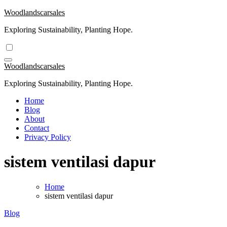
Skip
Woodlandscarsales
to
Exploring Sustainability, Planting Hope.
content
Woodlandscarsales
Exploring Sustainability, Planting Hope.
Home
Blog
About
Contact
Privacy Policy
sistem ventilasi dapur
Home
sistem ventilasi dapur
Blog