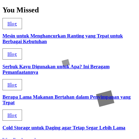
You Missed
Blog
Mesin untuk Menghancurkan Ranting yang Tepat untuk
Berbagai Kebutuhan
Blog
Serbuk Kayu Digunakan untuk Apa? Ini Beragam
Pemanfaatannya
Blog
Berapa Lama Makanan Bertahan dalam Penyimpanan yang
Tepat
Blog
Cold Storage untuk Daging agar Tetap Segar Lebih Lama