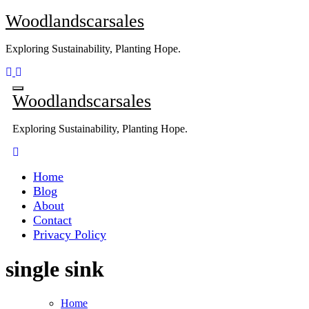
Skip
Woodlandscarsales
to
content
Exploring Sustainability, Planting Hope.
Woodlandscarsales
Exploring Sustainability, Planting Hope.
Home
Blog
About
Contact
Privacy Policy
single sink
Home