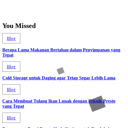
You Missed
Blog
Berapa Lama Makanan Bertahan dalam Penyimpanan yang
Tepat
Blog
Cold Storage untuk Daging agar Tetap Segar Lebih Lama
Blog
Cara Membuat Tulang Ikan Lunak dengan Teknik Presto
yang Tepat
Blog