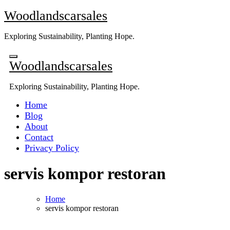
Skip
Woodlandscarsales
to
content
Exploring Sustainability, Planting Hope.
Woodlandscarsales
Exploring Sustainability, Planting Hope.
Home
Blog
About
Contact
Privacy Policy
servis kompor restoran
Home
servis kompor restoran