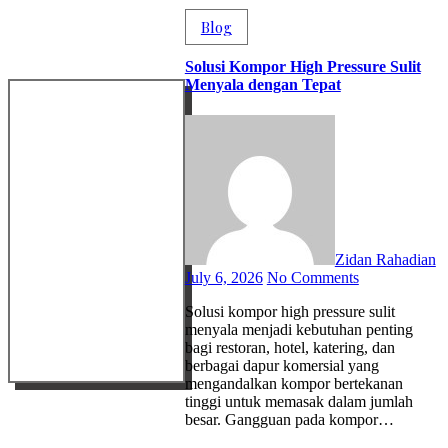
Blog
Solusi Kompor High Pressure Sulit
Menyala dengan Tepat
Zidan Rahadian
July 6, 2026
No Comments
Solusi kompor high pressure sulit
menyala menjadi kebutuhan penting
bagi restoran, hotel, katering, dan
berbagai dapur komersial yang
mengandalkan kompor bertekanan
tinggi untuk memasak dalam jumlah
besar. Gangguan pada kompor…