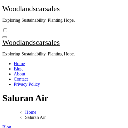
Skip
Woodlandscarsales
to
content
Exploring Sustainability, Planting Hope.
Woodlandscarsales
Exploring Sustainability, Planting Hope.
Home
Blog
About
Contact
Privacy Policy
Saluran Air
Home
Saluran Air
Blog