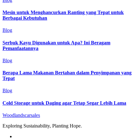
Blog
Mesin untuk Menghancurkan Ranting yang Tepat untuk
Berbagai Kebutuhan
Blog
Serbuk Kayu Digunakan untuk Apa? Ini Beragam
Pemanfaatannya
Blog
Berapa Lama Makanan Bertahan dalam Penyimpanan yang
Tepat
Blog
Cold Storage untuk Daging agar Tetap Segar Lebih Lama
Woodlandscarsales
Exploring Sustainability, Planting Hope.