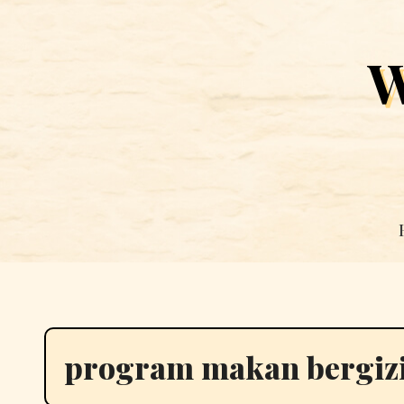
Skip
to
W
content
program makan bergizi