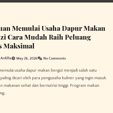
uan Memulai Usaha Dapur Makan
zi Cara Mudah Raih Peluang
s Maksimal
 Ardilla
May 26, 2026
No Comments
 paling dicari oleh para pengusaha kuliner yang ingin masuk
 makanan sehat dan bernutrisi tinggi. Program makan
ang…