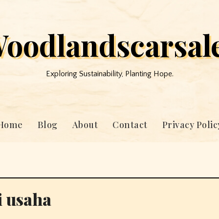
oodlandscarsal
Exploring Sustainability, Planting Hope.
Home
Blog
About
Contact
Privacy Polic
 usaha