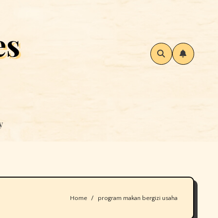
es
y
Home
program makan bergizi usaha