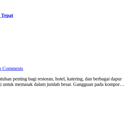
 Tepat
o Comments
ggi untuk memasak dalam jumlah besar. Gangguan pada kompor…