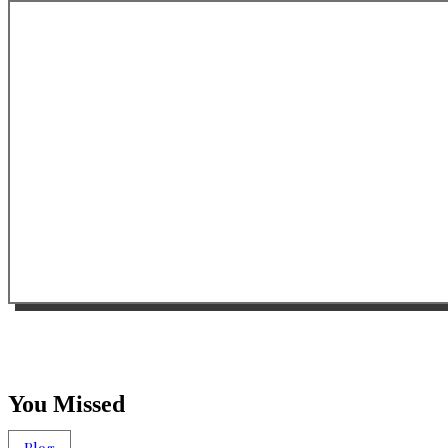
You Missed
Blog