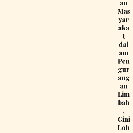
an
Mas
yar
aka
t
dal
am
Pen
gur
ang
an
Lim
bah
,
Gini
Loh