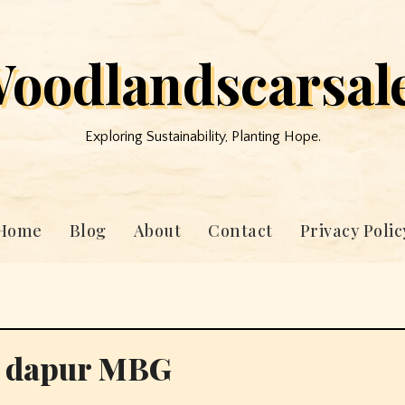
oodlandscarsal
Exploring Sustainability, Planting Hope.
Home
Blog
About
Contact
Privacy Polic
n dapur MBG