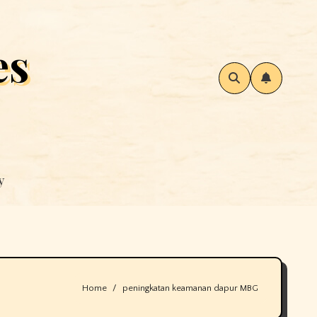
es
y
Home
peningkatan keamanan dapur MBG