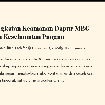
ngkatan Keamanan Dapur MBG
m Keselamatan Pangan
na Zulfiani Lathifah
December 9, 2025
No Comments
cakup aspek keamanan pangan dan keselamatan kerja.
la besar menghadapi risiko kontaminasi dan kecelakaan
h tinggi akibat volume produksi. Oleh…