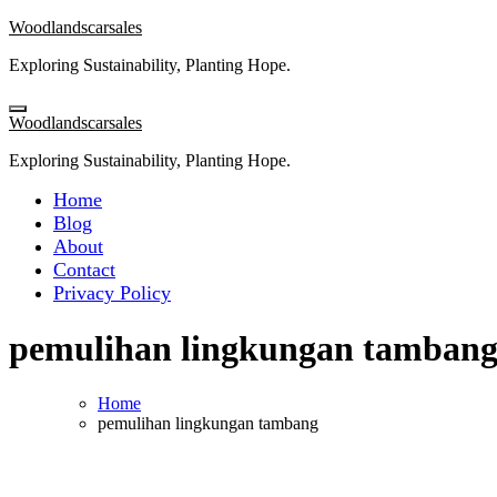
Skip
Woodlandscarsales
to
Exploring Sustainability, Planting Hope.
content
Woodlandscarsales
Exploring Sustainability, Planting Hope.
Home
Blog
About
Contact
Privacy Policy
pemulihan lingkungan tamban
Home
pemulihan lingkungan tambang