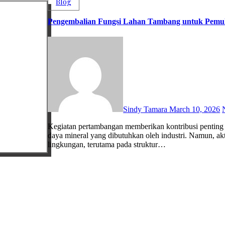
Blog
Pengembalian Fungsi Lahan Tambang untuk Pemu
Sindy Tamara
March 10, 2026
Kegiatan pertambangan memberikan kontribusi penting bagi pembangunan ekonomi karena menghasilkan berbagai sumber
daya mineral yang dibutuhkan oleh industri. Namun, a
lingkungan, terutama pada struktur…