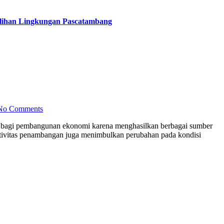
lihan Lingkungan Pascatambang
No Comments
ktivitas penambangan juga menimbulkan perubahan pada kondisi