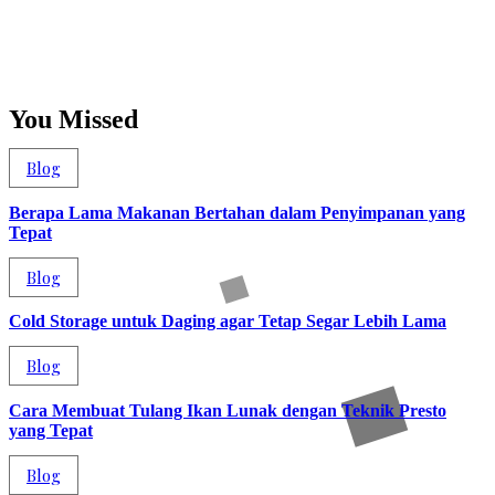
You Missed
Blog
Berapa Lama Makanan Bertahan dalam Penyimpanan yang
Tepat
Blog
Cold Storage untuk Daging agar Tetap Segar Lebih Lama
Blog
Cara Membuat Tulang Ikan Lunak dengan Teknik Presto
yang Tepat
Blog