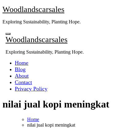
Skip
Woodlandscarsales
to
content
Exploring Sustainability, Planting Hope.
Woodlandscarsales
Exploring Sustainability, Planting Hope.
Home
Blog
About
Contact
Privacy Policy
nilai jual kopi meningkat
Home
nilai jual kopi meningkat