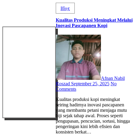
Blog
Kualitas Produksi Meningkat Melalui
Inovasi Pascapanen Kopi
Afnan Nabil
Roszad
September 25, 2025
No
Comments
Kualitas produksi kopi meningkat
seiring hadirnya inovasi pascapanen
yang membantu petani menjaga mutu
biji sejak tahap awal. Proses seperti
pengupasan, pencucian, sortasi, hingga
pengeringan kini lebih efisien dan
konsisten berkat…