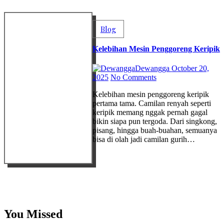
Blog
Kelebihan Mesin Penggoreng Keripik
Dewangga
October 20,
2025
No Comments
Kelebihan mesin penggoreng keripik
pertama tama. Camilan renyah seperti
keripik memang nggak pernah gagal
bikin siapa pun tergoda. Dari singkong,
pisang, hingga buah-buahan, semuanya
bisa di olah jadi camilan gurih…
You Missed