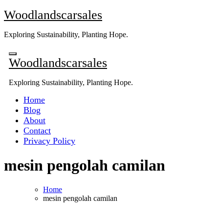
Skip
Woodlandscarsales
to
content
Exploring Sustainability, Planting Hope.
Woodlandscarsales
Exploring Sustainability, Planting Hope.
Home
Blog
About
Contact
Privacy Policy
mesin pengolah camilan
Home
mesin pengolah camilan