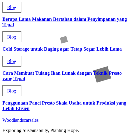
Blog
Berapa Lama Makanan Bertahan dalam Penyimpanan yang
Tepat
Blog
Cold Storage untuk Daging agar Tetap Segar Lebih Lama
Blog
Cara Membuat Tulang Ikan Lunak dengan Teknik Presto
yang Tepat
Blog
Penggunaan Panci Presto Skala Usaha untuk Produksi yang
Lebih Efisien
Woodlandscarsales
Exploring Sustainability, Planting Hope.