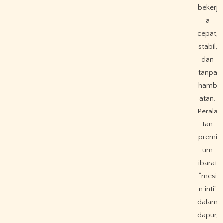
bekerj
a
cepat,
stabil,
dan
tanpa
hamb
atan.
Perala
tan
premi
um
ibarat
“mesi
n inti”
dalam
dapur,