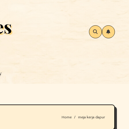
es
y
Home
meja kerja dapur