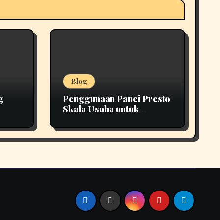
Blog
g
Penggunaan Panci Presto
Skala Usaha untuk
Tepat
Produksi yang Lebih
Efisien