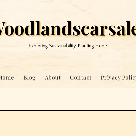
oodlandscarsal
Exploring Sustainability, Planting Hope.
Home
Blog
About
Contact
Privacy Polic