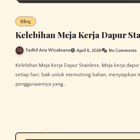
Blog
Kelebihan Meja Kerja Dapur St
Fadhil Aria Wicaksana
April 6, 2026
No Comments
Kelebihan Meja Kerja Dapur Stainless, Meja kerja dapur adalah salah satu elemen penting yang sering dipakai
setiap hari, baik untuk memotong bahan, menyiapkan 
penggunaannya yang…