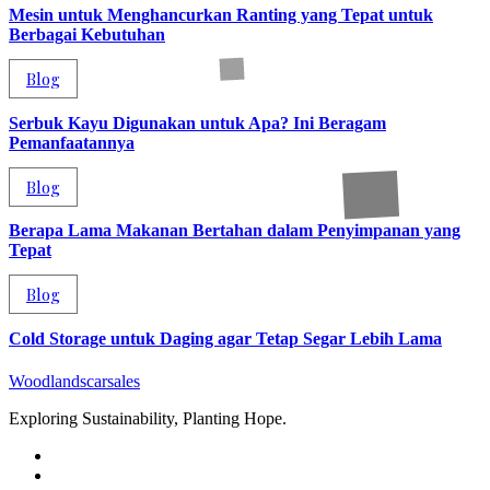
Mesin untuk Menghancurkan Ranting yang Tepat untuk
Berbagai Kebutuhan
Blog
Serbuk Kayu Digunakan untuk Apa? Ini Beragam
Pemanfaatannya
Blog
Berapa Lama Makanan Bertahan dalam Penyimpanan yang
Tepat
Blog
Cold Storage untuk Daging agar Tetap Segar Lebih Lama
Woodlandscarsales
Exploring Sustainability, Planting Hope.