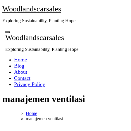
Skip
Woodlandscarsales
to
content
Exploring Sustainability, Planting Hope.
Woodlandscarsales
Exploring Sustainability, Planting Hope.
Home
Blog
About
Contact
Privacy Policy
manajemen ventilasi
Home
manajemen ventilasi