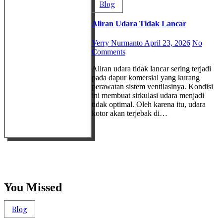
Blog
Aliran Udara Tidak Lancar
Verry Nurmanto
April 23, 2026
No
Comments
Aliran udara tidak lancar sering terjadi
pada dapur komersial yang kurang
perawatan sistem ventilasinya. Kondisi
ini membuat sirkulasi udara menjadi
tidak optimal. Oleh karena itu, udara
kotor akan terjebak di…
You Missed
Blog