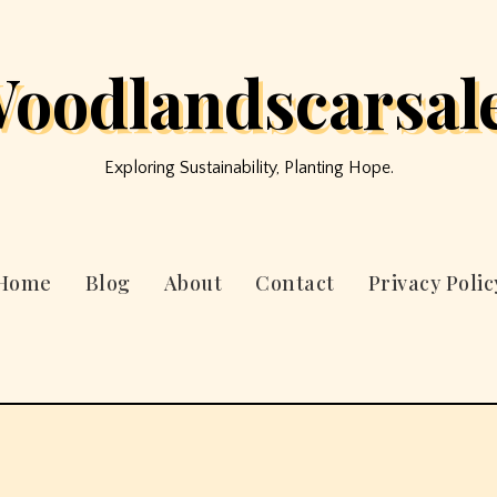
oodlandscarsal
Exploring Sustainability, Planting Hope.
Home
Blog
About
Contact
Privacy Polic