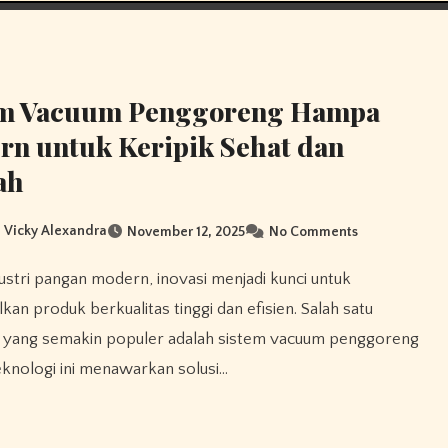
em Vacuum Penggoreng Hampa
n untuk Keripik Sehat dan
ah
a Vicky Alexandra
November 12, 2025
No Comments
kan produk berkualitas tinggi dan efisien. Salah satu
i yang semakin populer adalah sistem vacuum penggoreng
knologi ini menawarkan solusi…