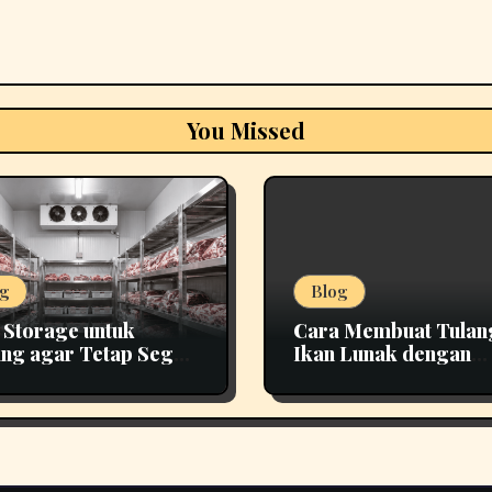
You Missed
g
Blog
 Storage untuk
Cara Membuat Tulan
ng agar Tetap Segar
Ikan Lunak dengan
h Lama
Teknik Presto yang 