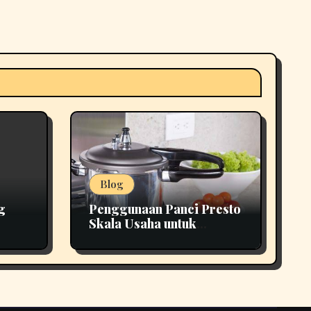
Blog
g
Penggunaan Panci Presto
Skala Usaha untuk
Tepat
Produksi yang Lebih
Efisien