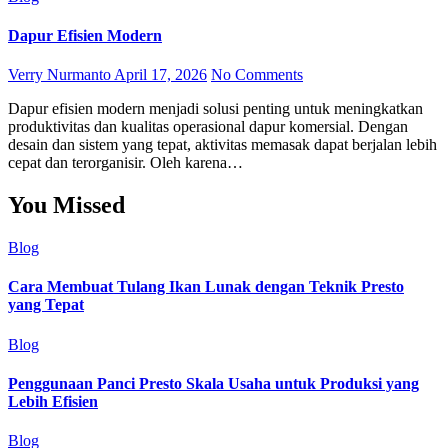
Dapur Efisien Modern
Verry Nurmanto
April 17, 2026
No Comments
Dapur efisien modern menjadi solusi penting untuk meningkatkan
produktivitas dan kualitas operasional dapur komersial. Dengan
desain dan sistem yang tepat, aktivitas memasak dapat berjalan lebih
cepat dan terorganisir. Oleh karena…
You Missed
Blog
Cara Membuat Tulang Ikan Lunak dengan Teknik Presto
yang Tepat
Blog
Penggunaan Panci Presto Skala Usaha untuk Produksi yang
Lebih Efisien
Blog