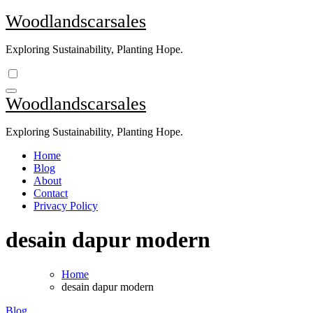
Skip
Woodlandscarsales
to
content
Exploring Sustainability, Planting Hope.
Woodlandscarsales
Exploring Sustainability, Planting Hope.
Home
Blog
About
Contact
Privacy Policy
desain dapur modern
Home
desain dapur modern
Blog