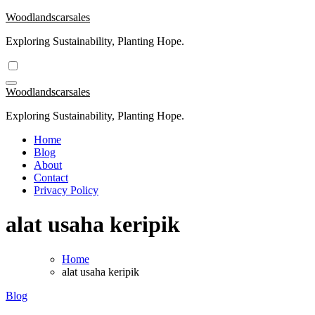
Skip
Woodlandscarsales
to
Exploring Sustainability, Planting Hope.
content
Woodlandscarsales
Exploring Sustainability, Planting Hope.
Home
Blog
About
Contact
Privacy Policy
alat usaha keripik
Home
alat usaha keripik
Blog