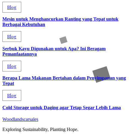
Blog
Mesin untuk Menghancurkan Ranting yang Tepat untuk
Berbagai Kebutuhan
Blog
Serbuk Kayu Digunakan untuk Apa? Ini Beragam
Pemanfaatannya
Blog
Berapa Lama Makanan Bertahan dalam Penyimpanan yang
Tepat
Blog
Cold Storage untuk Daging agar Tetap Segar Lebih Lama
Woodlandscarsales
Exploring Sustainability, Planting Hope.