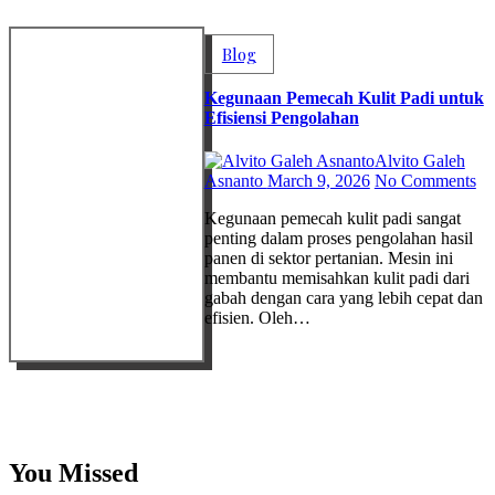
Blog
Kegunaan Pemecah Kulit Padi untuk
Efisiensi Pengolahan
Alvito Galeh
Asnanto
March 9, 2026
No Comments
Kegunaan pemecah kulit padi sangat
penting dalam proses pengolahan hasil
panen di sektor pertanian. Mesin ini
membantu memisahkan kulit padi dari
gabah dengan cara yang lebih cepat dan
efisien. Oleh…
You Missed