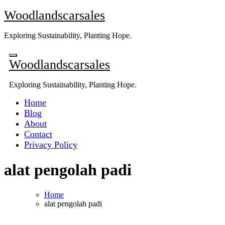
Skip
Woodlandscarsales
to
content
Exploring Sustainability, Planting Hope.
Woodlandscarsales
Exploring Sustainability, Planting Hope.
Home
Blog
About
Contact
Privacy Policy
alat pengolah padi
Home
alat pengolah padi