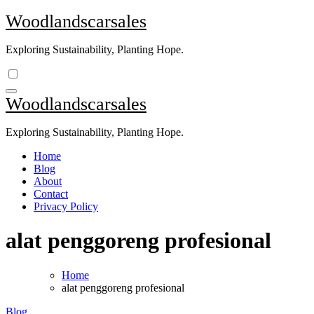
Skip
Woodlandscarsales
to
content
Exploring Sustainability, Planting Hope.
Woodlandscarsales
Exploring Sustainability, Planting Hope.
Home
Blog
About
Contact
Privacy Policy
alat penggoreng profesional
Home
alat penggoreng profesional
Blog