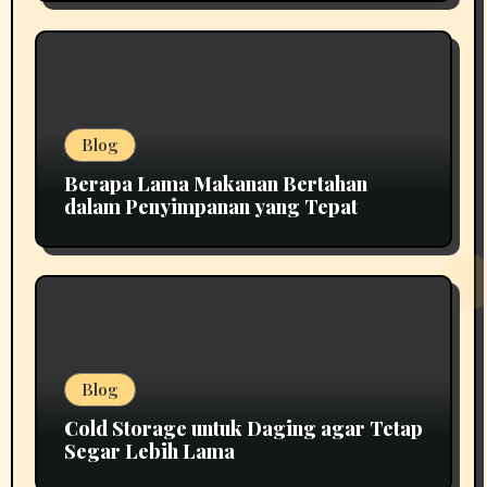
Blog
Berapa Lama Makanan Bertahan
dalam Penyimpanan yang Tepat
Blog
Cold Storage untuk Daging agar Tetap
Segar Lebih Lama