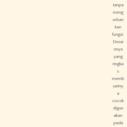
tanpa
meng
orban
kan
fungsi.
Desai
nnya
yang
ringka
s
memb
uatny
a
cocok
digun
akan
pada