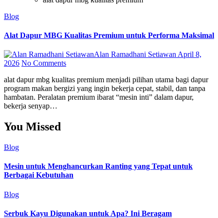
Blog
Alat Dapur MBG Kualitas Premium untuk Performa Maksimal
Alan Ramadhani Setiawan
April 8,
2026
No Comments
alat dapur mbg kualitas premium menjadi pilihan utama bagi dapur
program makan bergizi yang ingin bekerja cepat, stabil, dan tanpa
hambatan. Peralatan premium ibarat “mesin inti” dalam dapur,
bekerja senyap…
You Missed
Blog
Mesin untuk Menghancurkan Ranting yang Tepat untuk
Berbagai Kebutuhan
Blog
Serbuk Kayu Digunakan untuk Apa? Ini Beragam